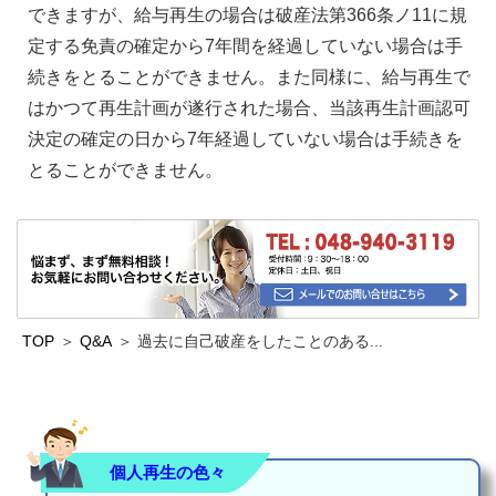
できますが、給与再生の場合は破産法第366条ノ11に規
定する免責の確定から7年間を経過していない場合は手
続きをとることができません。また同様に、給与再生で
はかつて再生計画が遂行された場合、当該再生計画認可
決定の確定の日から7年経過していない場合は手続きを
とることができません。
TOP
Q&A
過去に自己破産をしたことのある...
個人再生の色々