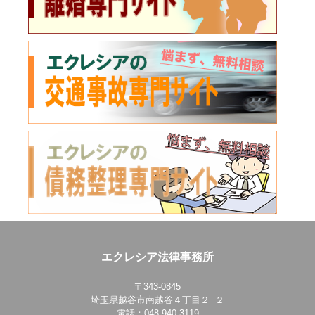
エクレシア法律事務所
〒343-0845
埼玉県越谷市南越谷４丁目２−２
電話：048-940-3119