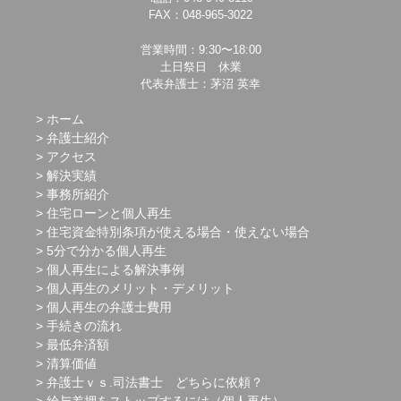
FAX：048-965-3022
営業時間：9:30〜18:00
土日祭日 休業
代表弁護士：茅沼 英幸
ホーム
弁護士紹介
アクセス
解決実績
事務所紹介
住宅ローンと個人再生
住宅資金特別条項が使える場合・使えない場合
5分で分かる個人再生
個人再生による解決事例
個人再生のメリット・デメリット
個人再生の弁護士費用
手続きの流れ
最低弁済額
清算価値
弁護士ｖｓ.司法書士 どちらに依頼？
給与差押をストップするには（個人再生）