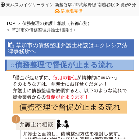
東武スカイツリーライン 新越谷駅
JR武蔵野線 南越谷駅
徒歩3分
駐車場完備
TOP
債務整理の弁護士相談（各都市別）
草加市の債務整理弁護士相談はエ...
草加市の債務整理弁護士相談はエクレシア法
律事務所へ
○債務整理で督促が止まる流れ