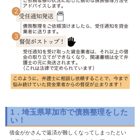
1．埼玉県草加市で債務整理をした
い！
借金がかさんで返済が難しくなってしまったとい