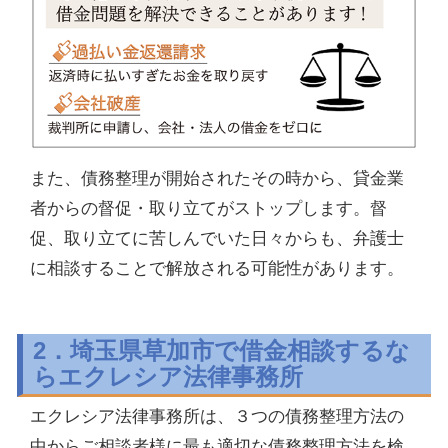
また、債務整理が開始されたその時から、貸金業
者からの督促・取り立てがストップします。督
促、取り立てに苦しんでいた日々からも、弁護士
に相談することで解放される可能性があります。
2．埼玉県草加市で借金相談するな
らエクレシア法律事務所
エクレシア法律事務所は、３つの債務整理方法の
中からご相談者様に最も適切な債務整理方法を検