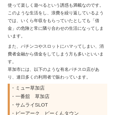
使って楽しく遊べるという誘惑も満載なのです。
このような生活をし、浪費を繰り返しているよう
では、いくら年収をもらっていたとしても「借
金」の危険と常に隣り合わせの生活になってしま
います。
また、パチンコやスロットにハマってしまい、消
費者金融から借金をしてしまう方も多いといいま
す。
草加市には、以下のような有名パチスロ店があ
り、連日多くの利用者で賑わっています。
・ミュー草加店
・一番舘 草加店
・サムライSLOT
・ピーアーク ピーくんタウン