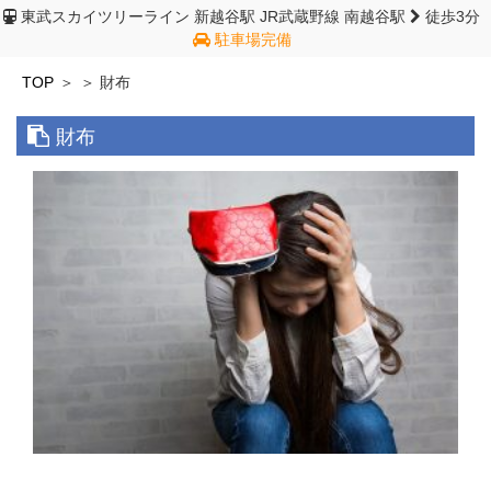
東武スカイツリーライン 新越谷駅
JR武蔵野線 南越谷駅
徒歩3分
駐車場完備
TOP
財布
財布