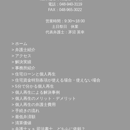
電話：048-940-3119
FAX：048-965-3022
営業時間：9:30〜18:00
土日祭日 休業
代表弁護士：茅沼 英幸
ホーム
弁護士紹介
アクセス
解決実績
事務所紹介
住宅ローンと個人再生
住宅資金特別条項が使える場合・使えない場合
5分で分かる個人再生
個人再生による解決事例
個人再生のメリット・デメリット
個人再生の弁護士費用
手続きの流れ
最低弁済額
清算価値
弁護士ｖｓ.司法書士 どちらに依頼？