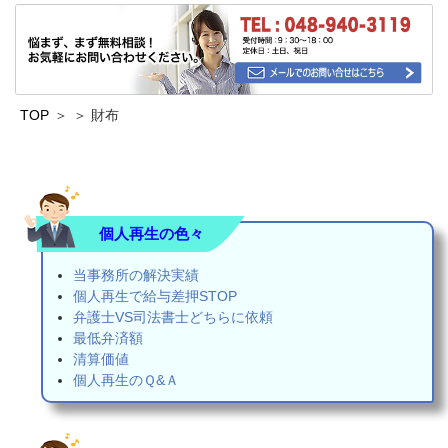
TOP
財布
個人再生の色々
当事務所の解決実績
個人再生で給与差押STOP
弁護士VS司法書士どちらに依頼
最低弁済額
清算価値
個人再生のＱ&Ａ