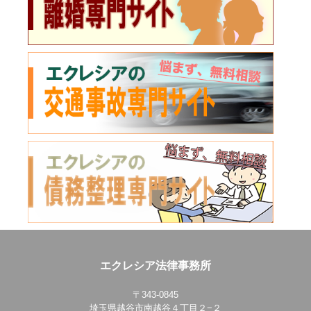
エクレシア法律事務所
〒343-0845
埼玉県越谷市南越谷４丁目２−２